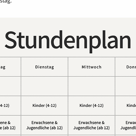
stag.