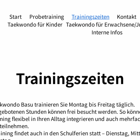
Start
Probetraining
Trainingszeiten
Kontakt
Taekwondo für Kinder
Taekwondo für Erwachsene/J
Interne Infos
Trainingszeiten
kwondo Basu trainieren Sie Montag bis Freitag täglich.
ngebotenen Stunden können frei besucht werden. So könn
ining flexibel in Ihren Alltag integrieren und auch mehrfa
teilnehmen.
ining findet auch in den Schulferien statt – Dienstag, Mi